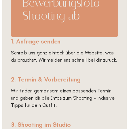
Bewerbungsfoto-
Shooting ab
1. Anfrage senden
Schreib uns ganz einfach über die Website, was
du brauchst. Wir melden uns schnell bei dir zurück.
2. Termin & Vorbereitung
Wir finden gemeinsam einen passenden Termin
und geben dir alle Infos zum Shooting – inklusive
Tipps für dein Outfit.
3. Shooting im Studio