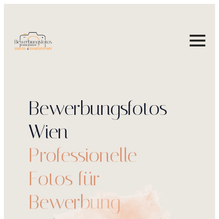
Zum
Inhalt
springen
Bewerbungsfotos
Wien –
Professionelle
Fotos für
Bewerbung