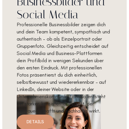
Businessbilder und
Social Media
Professionelle Businessbilder zeigen dich
und dein Team kompetent, sympathisch und
authentisch – ob als Einzelportrait oder
Gruppenfoto. Gleichzeitig entscheidet auf
Social Media und Business-Plattformen
dein Profilbild in wenigen Sekunden über
den ersten Eindruck. Mit professionellen
Fotos präsentierst du dich einheitlich,
selbstbewusst und wiedererkennbar – auf
LinkedIn, deiner Website oder in der
Unternehmenskommunikation. So entsteht
ein starker, konsistenter Auftritt, der
Vertrauen schafft und nachhaltig wirkt.
DETAILS