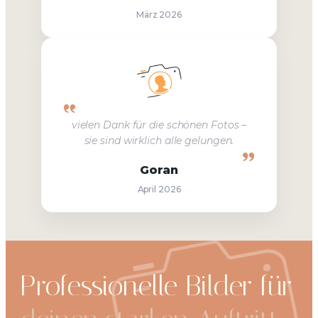
März 2026
vielen Dank für die schönen Fotos –
sie sind wirklich alle gelungen.
Goran
April 2026
Professionelle Bilder für