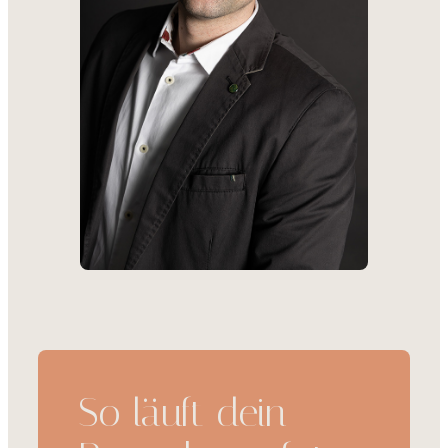
So läuft dein